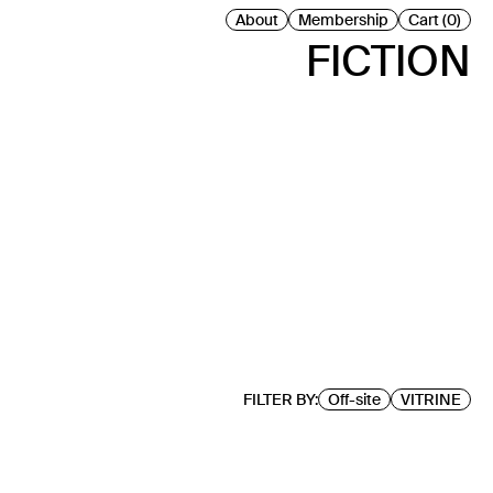
About
Membership
Cart (0)
FICTION
FILTER BY:
Off-site
VITRINE