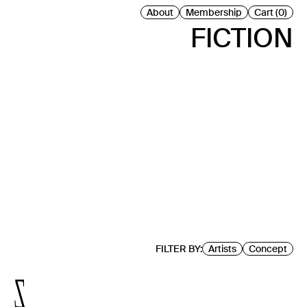
About
Membership
Cart (0)
FICTION
FILTER BY:
Artists
Concept
Y
Z