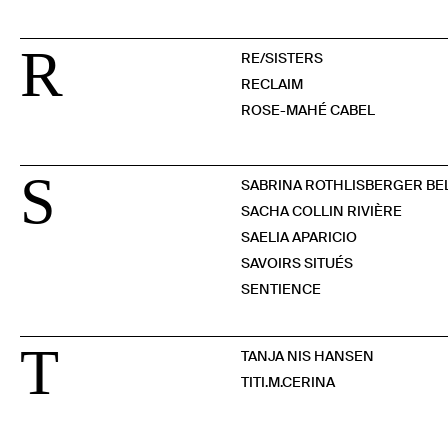
R
RE/SISTERS
RECLAIM
ROSE-MAHÉ CABEL
S
SABRINA ROTHLISBERGER B
SACHA COLLIN RIVIÈRE
SAELIA APARICIO
SAVOIRS SITUÉS
SENTIENCE
T
TANJA NIS HANSEN
TITI.M.CERINA