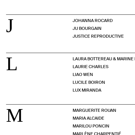
J
JOHANNA ROCARD
JU BOURGAIN
JUSTICE REPRODUCTIVE
L
LAURA BOTTEREAU & MARINE 
LAURIE CHARLES
LIAO WEN
LUCILE BOIRON
LUX MIRANDA
M
MARGUERITE ROUAN
MARIA ALCAIDE
MARILOU PONCIN
MARLÈNE CHARPENTIÉ