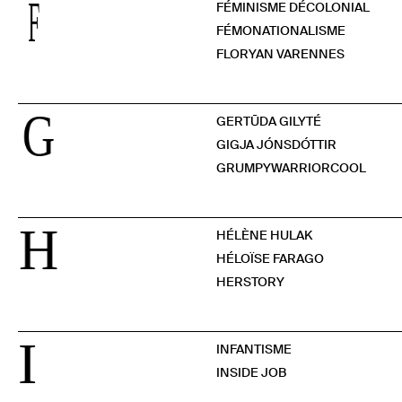
F
FÉMINISME DÉCOLONIAL
FÉMONATIONALISME
FLORYAN VARENNES
G
GERTŪDA GILYTÉ
GIGJA JÓNSDÓTTIR
GRUMPYWARRIORCOOL
H
HÉLÈNE HULAK
HÉLOÏSE FARAGO
HERSTORY
I
INFANTISME
INSIDE JOB