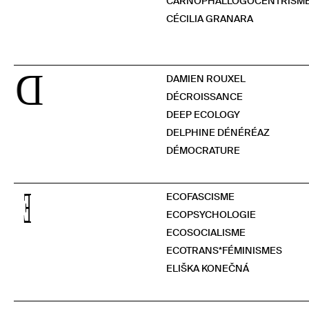
CARNOPHALLOGOCENTRISM
CÉCILIA GRANARA
D
DAMIEN ROUXEL
DÉCROISSANCE
DEEP ECOLOGY
DELPHINE DÉNÉRÉAZ
DÉMOCRATURE
E
ECOFASCISME
ECOPSYCHOLOGIE
ECOSOCIALISME
ECOTRANS*FÉMINISMES
ELIŠKA KONEČNÁ