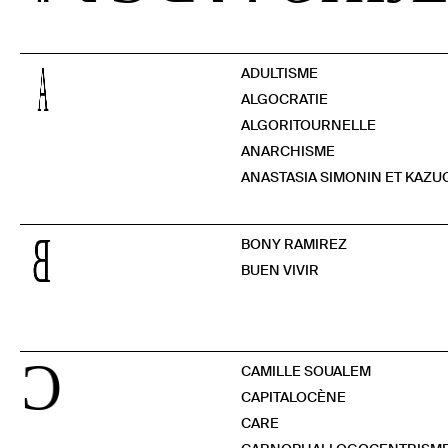
A
ADULTISME
ALGOCRATIE
ALGORITOURNELLE
ANARCHISME
ANASTASIA SIMONIN ET KAZ
B
BONY RAMIREZ
BUEN VIVIR
C
CAMILLE SOUALEM
CAPITALOCÈNE
CARE