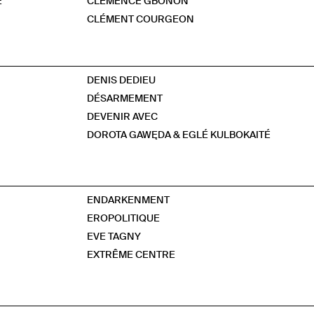
E
CLÉMENCE GBONON
CLÉMENT COURGEON
DENIS DEDIEU
DÉSARMEMENT
DEVENIR AVEC
DOROTA GAWĘDA & EGLÉ KULBOKAITÉ
ENDARKENMENT
EROPOLITIQUE
EVE TAGNY
EXTRÊME CENTRE