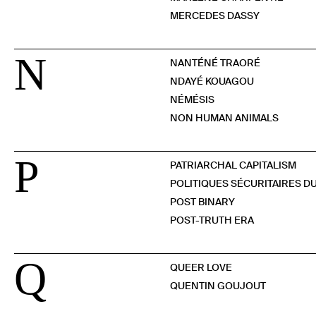
MERCEDES DASSY
N
NANTÉNÉ TRAORÉ
NDAYÉ KOUAGOU
NÉMÉSIS
NON HUMAN ANIMALS
P
PATRIARCHAL CAPITALISM
POLITIQUES SÉCURITAIRES D
POST BINARY
POST-TRUTH ERA
Q
QUEER LOVE
QUENTIN GOUJOUT