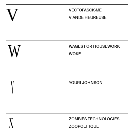
V
VECTOFASCISME
VIANDE HEUREUSE
W
WAGES FOR HOUSEWORK
WOKE
Y
YOURI JOHNSON
Z
ZOMBIES TECHNOLOGIES
ZOOPOLITIQUE