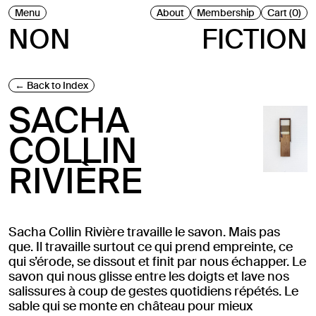
Menu
About
Membership
Cart (0)
NON
FICTION
Back to Index
SACHA
COLLIN
RIVIÈRE
Sacha Collin Rivière travaille le savon. Mais pas
que. Il travaille surtout ce qui prend empreinte, ce
qui s’érode, se dissout et finit par nous échapper. Le
savon qui nous glisse entre les doigts et lave nos
salissures à coup de gestes quotidiens répétés. Le
sable qui se monte en château pour mieux