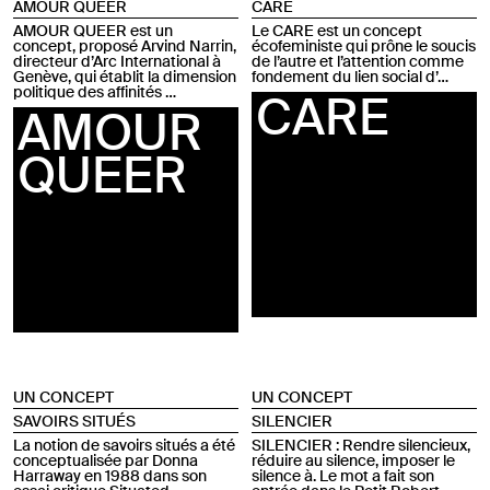
AMOUR QUEER
CARE
AMOUR QUEER est un
Le CARE est un concept
concept, proposé Arvind Narrin,
écofeministe qui prône le soucis
directeur d’Arc International à
de l’autre et l’attention comme
Genève, qui établit la dimension
fondement du lien social d’…
politique des affinités …
CARE
AMOUR
QUEER
UN CONCEPT
UN CONCEPT
SAVOIRS SITUÉS
SILENCIER
La notion de savoirs situés a été
SILENCIER : Rendre silencieux,
conceptualisée par Donna
réduire au silence, imposer le
Harraway en 1988 dans son
silence à. Le mot a fait son