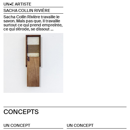
UN•E ARTISTE
SACHA COLLIN RIVIÈRE
Sacha Collin Rivière travaille le
savon. Mais pas que. Il travaille
surtout ce qui prend empreinte,
ce qui s’érode, se dissout …
CONCEPTS
UN CONCEPT
UN CONCEPT