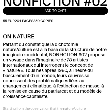
NONFICTION #02
ADD TO CART
55
EUR
204 PAGES
350 COPIES
ON NATURE
Partant du constat que la dichotomie
nature/culture est à la base de la structure de notre
imaginaire occidental, NONFICTION #02 propose
un voyage dans l’imaginaire de 78 artistes
internationaux qui interrogent le concept de
« nature ». Tous nés après 1980, à l’heure du
basculement d’un monde, leurs œuvres se
nourrissent des problématiques liées au
changement climatique, à l’extinction de masse, à
la remise en cause du patriarcat et du modèle de
croissance capitaliste.
Starting from the observation that the nature/culture