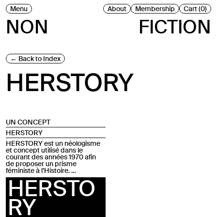
Menu
About
Membership
Cart (0)
NON
FICTION
Back to Index
HERSTORY
UN CONCEPT
HERSTORY
HERSTORY est un néologisme
et concept utilisé dans le
courant des années 1970 afin
de proposer un prisme
féministe à l’Histoire. …
HERSTO
RY