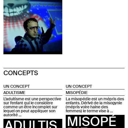
CONCEPTS
UN CONCEPT
UN CONCEPT
ADULTISME
MISOPÉDIE
L’adultisme est une perspective
La misopédie est un mépris des
sur l’enfant qui le considère
enfants. Dérivé de la misogynie
comme un être incomplet sur
(mépris voire haine des
lequel on peut appliquer son
femmes) le terme vise à …
autorité …
MISOPÉ
ADULTIS