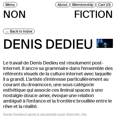
Menu
About
Membership
Cart (0)
NON
FICTION
Back to Index
DENIS DEDIEU
Le travail de Denis Dedieu est résolument post-
internet. Il ancre sa grammaire dans l’ensemble des
référents visuels de la culture internet avec laquelle
il a grandi. L’artiste s’intéresse particulièrement au
courant du dreamcore, une sous catégorie
esthétique qui associe ces liminal spaces à une
nostalgie douce-amer, évoque une relation
ambiguë à l’enfance et la frontière brouillée entre le
rêve et la réalité.
Denis Dedieu’s work is decidedly post-internet. His