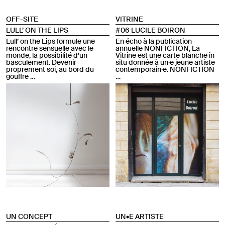
OFF-SITE
VITRINE
LULL’ ON THE LIPS
#06 LUCILE BOIRON
Lull’ on the Lips formule une
En écho à la publication
rencontre sensuelle avec le
annuelle NONFICTION, La
monde, la possibilité d’un
Vitrine est une carte blanche in
basculement. Devenir
situ donnée à un·e jeune artiste
proprement soi, au bord du
contemporain·e. NONFICTION
gouffre …
…
UN CONCEPT
UN•E ARTISTE