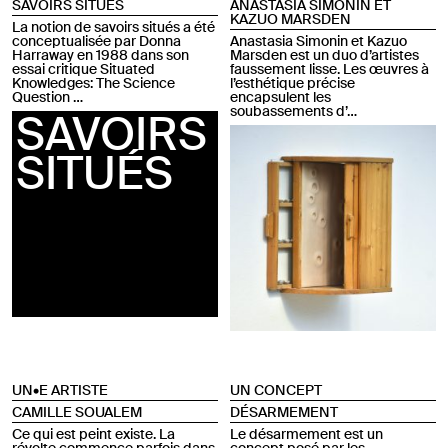
SAVOIRS SITUÉS
ANASTASIA SIMONIN ET
KAZUO MARSDEN
La notion de savoirs situés a été
conceptualisée par Donna
Anastasia Simonin et Kazuo
Harraway en 1988 dans son
Marsden est un duo d’artistes
essai critique Situated
faussement lisse. Les œuvres à
Knowledges: The Science
l’esthétique précise
Question …
encapsulent les
soubassements d’…
SAVOIRS
SITUÉS
UN•E ARTISTE
UN CONCEPT
CAMILLE SOUALEM
DÉSARMEMENT
Ce qui est peint existe. La
Le désarmement est un