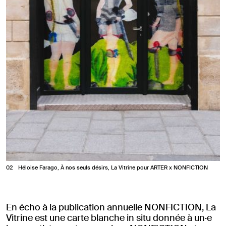
2
Héloise Farago, À nos seuls désirs, La Vitrine pour ARTER x NONFICTION
En écho à la publication annuelle NONFICTION, La
Vitrine est une carte blanche in situ donnée à un·e