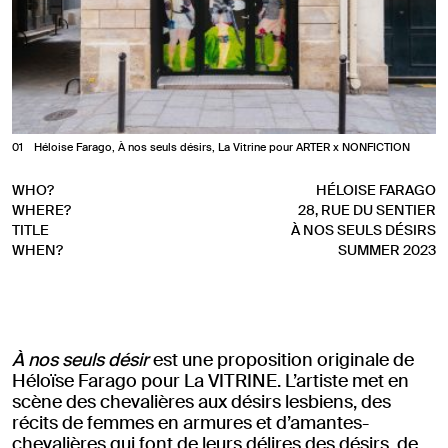
1
Héloise Farago, À nos seuls désirs, La Vitrine pour ARTER x NONFICTION
WHO?
HÉLOISE FARAGO
WHERE?
28, RUE DU SENTIER
TITLE
À NOS SEULS DÉSIRS
WHEN?
SUMMER 2023
À nos seuls désir
est une proposition originale de
Héloïse Farago pour La VITRINE. L’artiste met en
scène des chevalières aux désirs lesbiens, des
récits de femmes en armures et d’amantes-
chevalières qui font de leurs délires des désirs, de