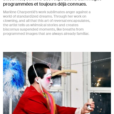
programmées et toujours déjà connues.
Marlène Charpentié’s work sublimates anger against a
world of standardized dreams. Through her work on
clowning, and all that this art of reversal encapsulates,
the artist tells us whimsical stories and creates
biscornus suspended moments, like breaths from
programmed images that are always already familiar.