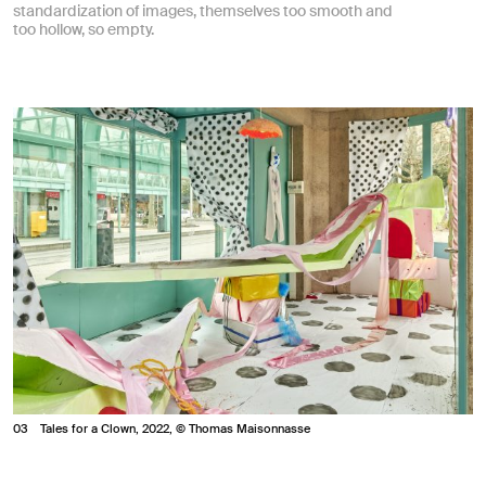
standardization of images, themselves too smooth and
too hollow, so empty.
3
Tales for a Clown, 2022, © Thomas Maisonnasse