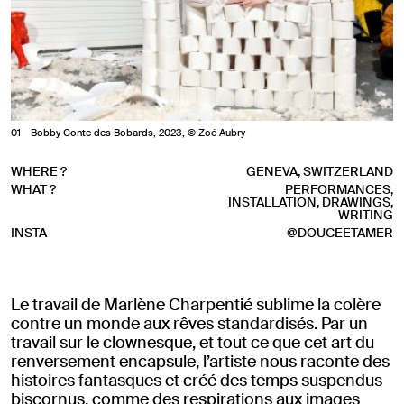
1
Bobby Conte des Bobards, 2023, © Zoé Aubry
WHERE ?
GENEVA, SWITZERLAND
WHAT ?
PERFORMANCES,
INSTALLATION, DRAWINGS,
WRITING
INSTA
@DOUCEETAMER
Le travail de Marlène Charpentié sublime la colère
contre un monde aux rêves standardisés. Par un
travail sur le clownesque, et tout ce que cet art du
renversement encapsule, l’artiste nous raconte des
histoires fantasques et créé des temps suspendus
biscornus, comme des respirations aux images