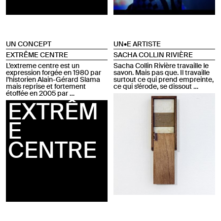
UN CONCEPT
UN•E ARTISTE
EXTRÊME CENTRE
SACHA COLLIN RIVIÈRE
L’extreme centre est un
Sacha Collin Rivière travaille le
expression forgée en 1980 par
savon. Mais pas que. Il travaille
l’historien Alain-Gérard Slama
surtout ce qui prend empreinte,
mais reprise et fortement
ce qui s’érode, se dissout …
étoffée en 2005 par …
EXTRÊM
E
CENTRE