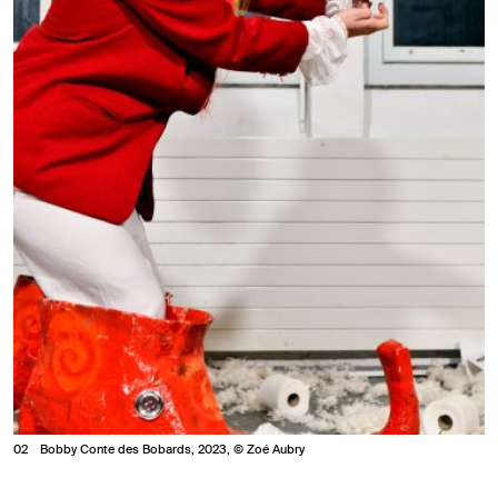
2
Bobby Conte des Bobards, 2023, © Zoé Aubry