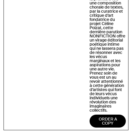
une composition
chorale de textes,
par la curatrice et
critique d’art
fondatrice du
projet Céline
Poizat, cette
dernière parution
NONFICTION offre
un virage éditorial
poétique intime
qui ne lassera pas
de résonner avec
les vécus
marginaux et les
aspirations pour
une autre vie.
Prenez soin de
vous
est un au
revoir attentionné
à cette génération
d’artistes qui font
de leurs vécus
individuels une
révolution des
imaginaires
collectifs.
ORDER A
COPY