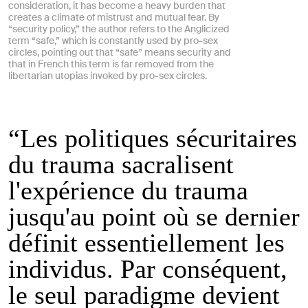
consideration, it has become a heavy burden that
creates a climate of mistrust and mutual fear. By
“security policy,” the author refers to the Anglicized
term “safe,” which is constantly used by pro-sex
circles, pointing out that “safe” means security and
that in French this term is far removed from the
libertarian utopias invoked by pro-sex circles.
“Les politiques sécuritaires
du trauma sacralisent
l'expérience du trauma
jusqu'au point où se dernier
définit essentiellement les
individus. Par conséquent,
le seul paradigme devient