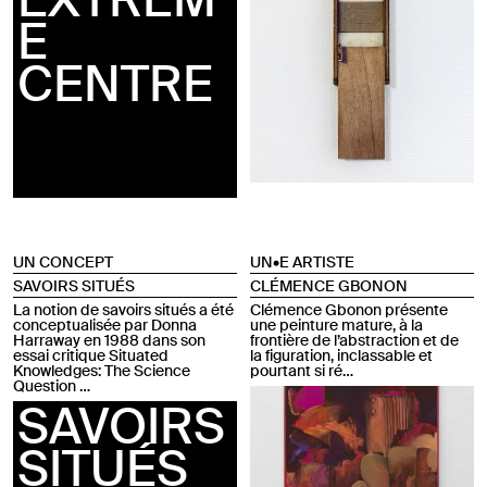
E
CENTRE
UN CONCEPT
UN•E ARTISTE
SAVOIRS SITUÉS
CLÉMENCE GBONON
La notion de savoirs situés a été
Clémence Gbonon présente
conceptualisée par Donna
une peinture mature, à la
Harraway en 1988 dans son
frontière de l’abstraction et de
essai critique Situated
la figuration, inclassable et
Knowledges: The Science
pourtant si ré…
Question …
SAVOIRS
SITUÉS