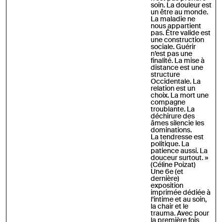
soin. La douleur est
un être au monde.
La maladie ne
nous appartient
pas. Être valide est
une construction
sociale. Guérir
n’est pas une
finalité. La mise à
distance est une
structure
Occidentale. La
relation est un
choix. La mort une
compagne
troublante. La
déchirure des
âmes silencie les
dominations.
La tendresse est
politique. La
patience aussi. La
douceur surtout.
»
(Céline Poizat)
Une 6e (et
dernière)
exposition
imprimée dédiée à
l’intime et au soin,
la chair et le
trauma. Avec pour
la première fois