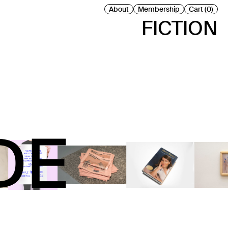
About
Membership
Cart (0)
FICTION
DE