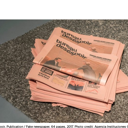
oir, Publication / Fake newspaper, 64 pages, 2017. Photo credit: Agencia Instituciones 