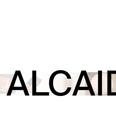
 ALCAI