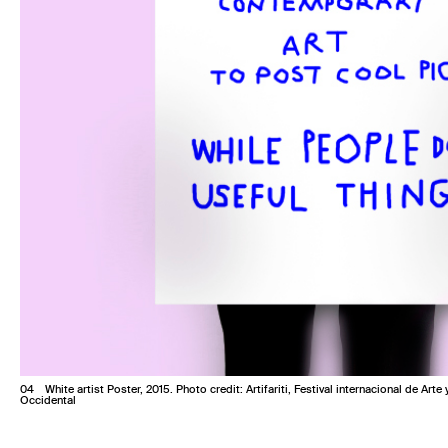
4
White artist Poster, 2015. Photo credit: Artifariti, Festival internacional de A
Occidental