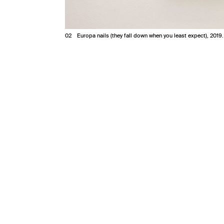
2
Europa nails (they fall down when you least expect), 2019