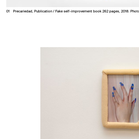
1
Precariedad, Publication / Fake self-improvement book 262 pages, 2018. Photo c