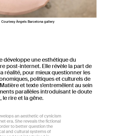
. Courtesy Àngels Barcelona gallery
e développe une esthétique du
re post-internet. Elle révèle la part de
la réalité, pour mieux questionner les
nomiques, politiques et culturels de
Matière et texte s’entremêlent au sein
ents parallèles introduisant le doute
, le rire et la gêne.
evelops an aesthetic of cynicism
net era. She reveals the fictional
n order to better question the
cal and cultural systems of