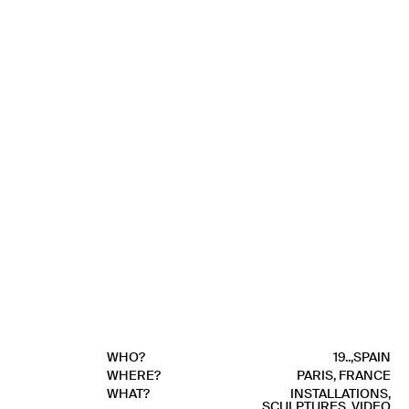
WHO?
19..,SPAIN
WHERE?
PARIS, FRANCE
WHAT?
INSTALLATIONS,
SCULPTURES, VIDEO