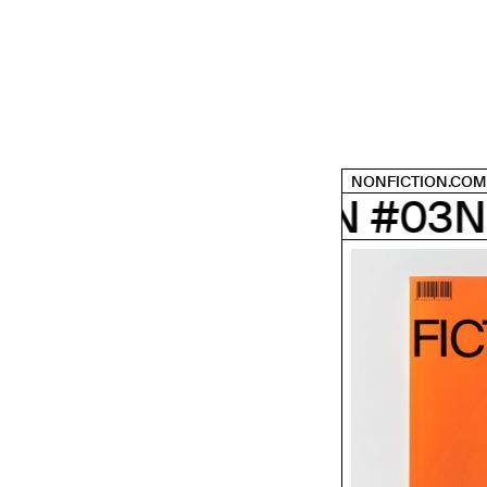
NONFICTION.COM
FICTION #03
NONFICTI