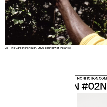
2
The Gardener’s touch, 2020, courtesy of the artist
NONFICTION.COM
CTION #02
NONFICTION