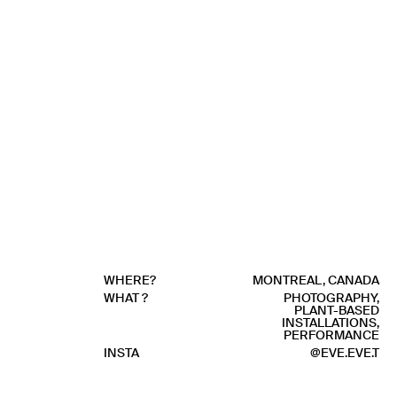
WHERE?
MONTREAL, CANADA
WHAT ?
PHOTOGRAPHY,
PLANT-BASED
INSTALLATIONS,
PERFORMANCE
INSTA
@EVE.EVE.T