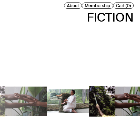
About
Membership
Cart (0)
FICTION