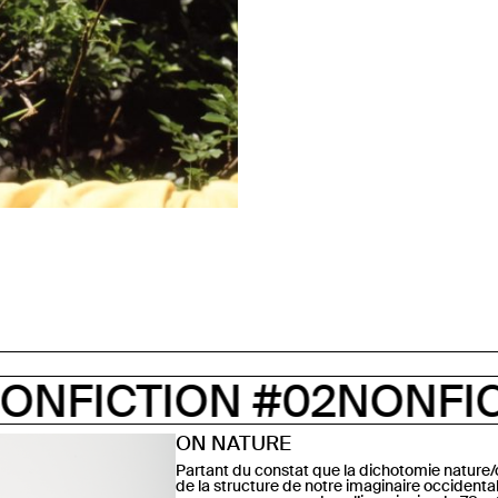
 #02
NONFICTION #02
N
ON NATURE
Partant du constat que la dichotomie nature/c
de la structure de notre imaginaire occiden