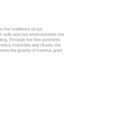
n the resilience of our
r soils and our environments the
ling. Through her fine aesthetic
ency, materials and rituals, the
lores the gravity of trauma, grief