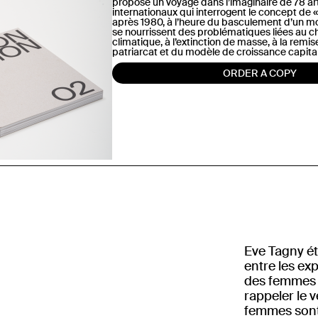
propose un voyage dans l’imaginaire de 78 ar
internationaux qui interrogent le concept de «
après 1980, à l’heure du basculement d’un m
se nourrissent des problématiques liées au
climatique, à l’extinction de masse, à la remi
patriarcat et du modèle de croissance capital
ORDER A COPY
Eve Tagny ét
entre les ex
des femmes n
rappeler le 
femmes sont