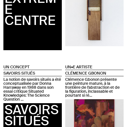
E
CENTRE
UN CONCEPT
UN•E ARTISTE
SAVOIRS SITUÉS
CLÉMENCE GBONON
La notion de savoirs situés a été
Clémence Gbonon présente
conceptualisée par Donna
une peinture mature, à la
Harraway en 1988 dans son
frontière de l’abstraction et de
essai critique Situated
la figuration, inclassable et
Knowledges: The Science
pourtant si ré…
Question …
SAVOIRS
SITUÉS