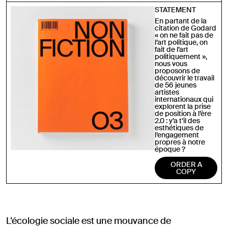
STATEMENT
En partant de la
citation de Godard
« on ne fait pas de
l’art politique, on
fait de l’art
politiquement »,
nous vous
proposons de
découvrir le travail
de 56 jeunes
artistes
internationaux qui
explorent la prise
de position à l’ère
2.0 : y’a t’il des
esthétiques de
l’engagement
propres à notre
époque ?
ORDER A
COPY
L’écologie sociale est une mouvance de