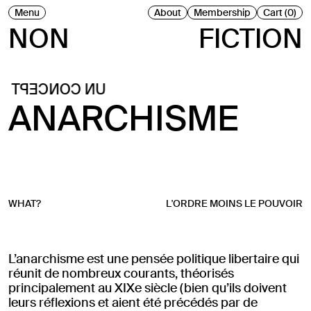
Menu
About
Membership
Cart (0)
NON
FICTION
UN CONCEPT
ANARCHISME
WHAT?
L'ORDRE MOINS LE POUVOIR
L’anarchisme est une pensée politique libertaire qui
réunit de nombreux courants, théorisés
principalement au XIXe siècle (bien qu’ils doivent
leurs réflexions et aient été précédés par de